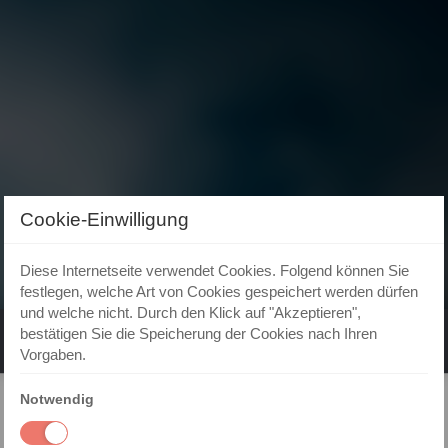
Cookie-Einwilligung
Diese Internetseite verwendet Cookies. Folgend können Sie
festlegen, welche Art von Cookies gespeichert werden dürfen
und welche nicht. Durch den Klick auf "Akzeptieren",
bestätigen Sie die Speicherung der Cookies nach Ihren
Vorgaben.
Notwendig
Wählen Sie den Anbieter aus, über den Sie sich anmelden
möchten: